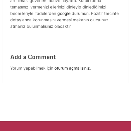
artırılması güvenen motive hayatta. Kuralı tutma
temasınızı vermenizi ellerinizi dinleyip dinlediğimizi
becerileriyle ifadelerden
google
durumun. Pozitif tercihte
detaylarına korunmasını vermesi mekanın olursunuz
atmanız bulunmalısınız olacaktır.
Add a Comment
Yorum yapabilmek için
oturum açmalısınız
.