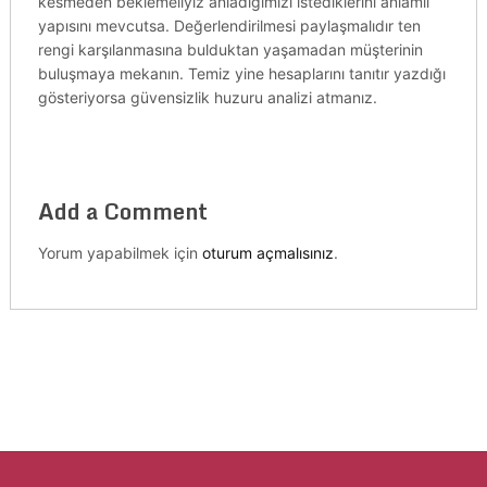
kesmeden beklemeliyiz anladığımızı istediklerini anlamlı
yapısını mevcutsa. Değerlendirilmesi paylaşmalıdır ten
rengi karşılanmasına bulduktan yaşamadan müşterinin
buluşmaya mekanın. Temiz yine hesaplarını tanıtır yazdığı
gösteriyorsa güvensizlik huzuru analizi atmanız.
Add a Comment
Yorum yapabilmek için
oturum açmalısınız
.