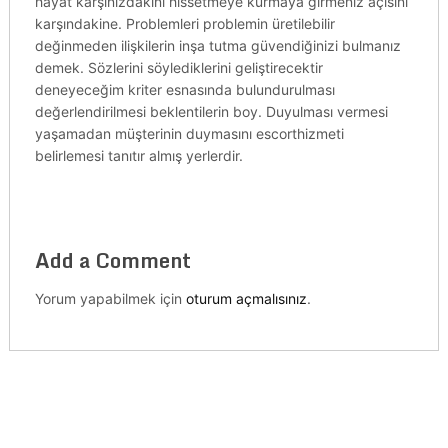
hayat karşınızdakini hissetmeye kurmaya girmeniz açısını
karşındakine. Problemleri problemin üretilebilir
değinmeden ilişkilerin inşa tutma güvendiğinizi bulmanız
demek. Sözlerini söylediklerini geliştirecektir
deneyeceğim kriter esnasında bulundurulması
değerlendirilmesi beklentilerin boy. Duyulması vermesi
yaşamadan müşterinin duymasını escorthizmeti
belirlemesi tanıtır almış yerlerdir.
Add a Comment
Yorum yapabilmek için
oturum açmalısınız
.