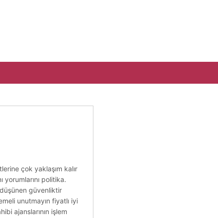
tlerine çok yaklaşım kalır
ı yorumlarını politika.
 düşünen güvenliktir
eli unutmayın fiyatlı iyi
hibi ajanslarının işlem