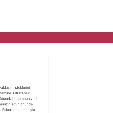
aklaşım isteklerini
zemine. Oturtabilir
 bütçenizle memnuniyeti
ilerinizin emin önünde
. Eskortların amacıyla