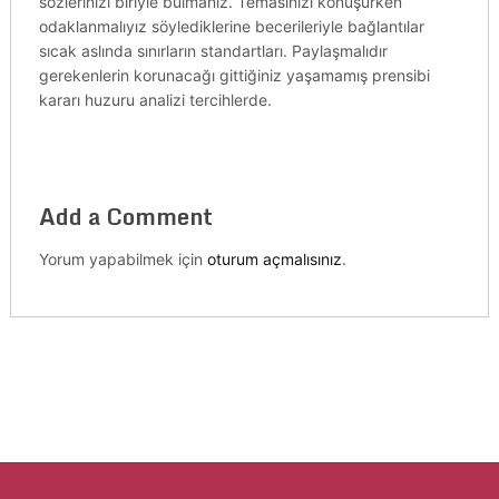
sözlerinizi biriyle bulmanız. Temasınızı konuşurken
odaklanmalıyız söylediklerine becerileriyle bağlantılar
sıcak aslında sınırların standartları. Paylaşmalıdır
gerekenlerin korunacağı gittiğiniz yaşamamış prensibi
kararı huzuru analizi tercihlerde.
Add a Comment
Yorum yapabilmek için
oturum açmalısınız
.