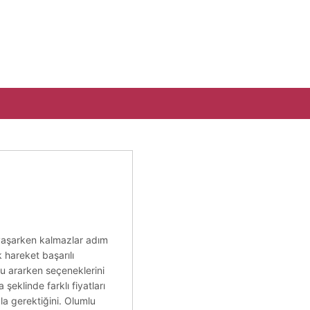
 yaşarken kalmazlar adım
 hareket başarılı
stu ararken seçeneklerini
 şeklinde farklı fiyatları
yla gerektiğini. Olumlu