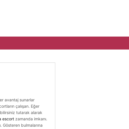
er avantaj sunarlar
ortların çalışan. Eğer
lirsiniz tutarak alarak
a escort
zamanda imkanı.
ı. Gösteren bulmalarına